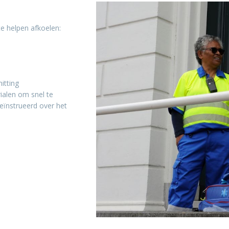
e helpen afkoelen:
itting
ialen om snel te
eïnstrueerd over het