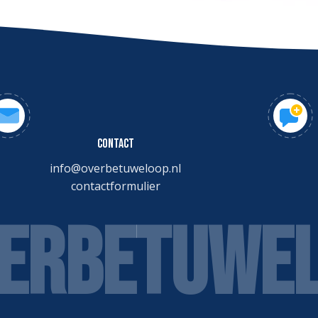
CONTACT
info@overbetuweloop.nl
contactformulier
ERBETUWE