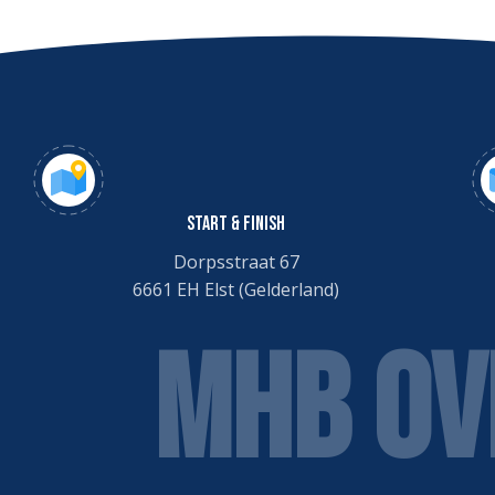
START & FINISH
Dorpsstraat 67
6661 EH Elst (Gelderland)
MHB OV