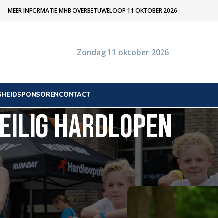
MEER INFORMATIE MHB OVERBETUWELOOP 11 OKTOBER 2026
Zondag 11 oktober 2026
GHEID
SPONSOREN
CONTACT
EILIG HARDLOPEN