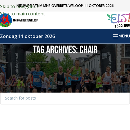
NIEUWE DATUM MHB OVERBETUWELOOP 11 OKTOBER 2026
Skip to navigation
Skip to main content
Zondag 11 oktober 2026
MENU
TAG ARCHIVES: CHAIR
NOTHING FOUND
Apologies, but no results were found. Perhaps searching
will help find a related post.